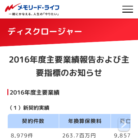
ディスクロージャー
2016年度主要業績報告および主
要指標のお知らせ
2016年度主要業績
（１）新契約実績
契約件数
年換算保険料
死亡保
8,979件
263.7百万円
9,857