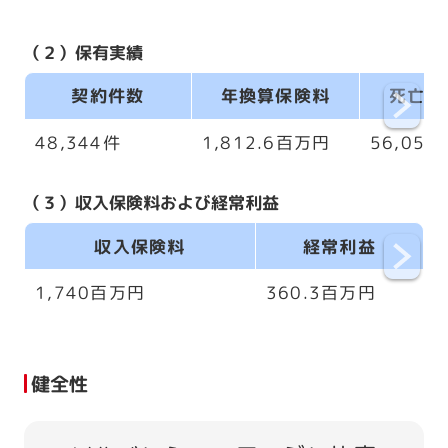
（２）保有実績
契約件数
年換算保険料
死亡保
48,344件
1,812.6百万円
56,05
（３）収入保険料および経常利益
収入保険料
経常利益
1,740百万円
360.3百万円
健全性