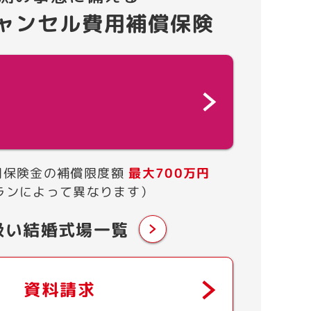
ャンセル費用補償保険
用保険金の補償限度額
最大700万円
ランによって異なります）
扱い結婚式場一覧
資料請求