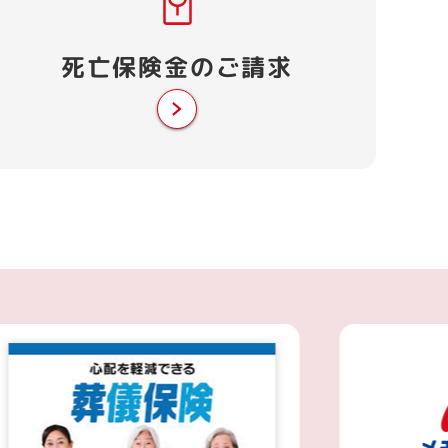
死亡保険金
のご請求