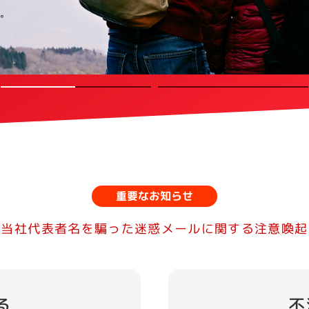
重要なお知らせ
当社代表者名を騙った迷惑メールに関する注意喚起
る
不